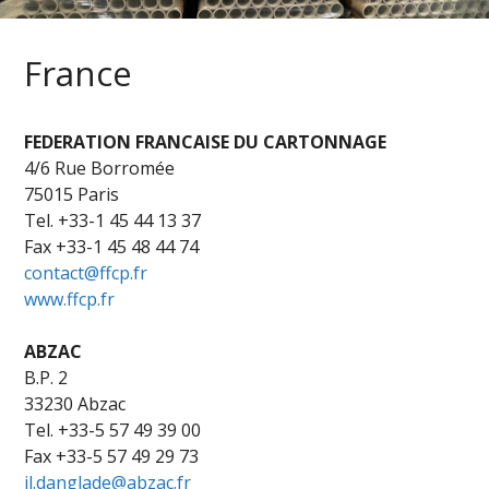
France
FEDERATION FRANCAISE DU CARTONNAGE
4/6 Rue Borromée
75015 Paris
Tel. +33-1 45 44 13 37
Fax +33-1 45 48 44 74
contact@ffcp.fr
www.ffcp.fr
ABZAC
B.P. 2
33230 Abzac
Tel. +33-5 57 49 39 00
Fax +33-5 57 49 29 73
jl.danglade@abzac.fr