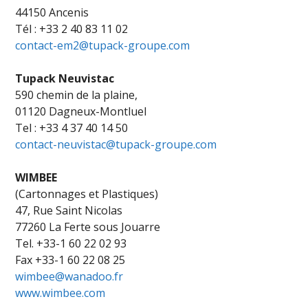
44150 Ancenis
Tél : +33 2 40 83 11 02
contact-em2@tupack-groupe.com
Tupack Neuvistac
590 chemin de la plaine,
01120 Dagneux-Montluel
Tel : +33 4 37 40 14 50
contact-neuvistac@tupack-groupe.com
WIMBEE
(Cartonnages et Plastiques)
47, Rue Saint Nicolas
77260 La Ferte sous Jouarre
Tel. +33-1 60 22 02 93
Fax +33-1 60 22 08 25
wimbee@wanadoo.fr
www.wimbee.com