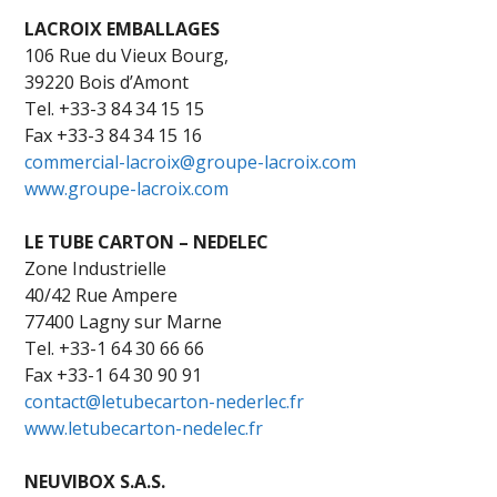
LACROIX EMBALLAGES
106 Rue du Vieux Bourg,
39220 Bois d’Amont
Tel. +33-3 84 34 15 15
Fax +33-3 84 34 15 16
commercial-lacroix@groupe-lacroix.com
www.groupe-lacroix.com
LE TUBE CARTON – NEDELEC
Zone Industrielle
40/42 Rue Ampere
77400 Lagny sur Marne
Tel. +33-1 64 30 66 66
Fax +33-1 64 30 90 91
contact@letubecarton-nederlec.fr
www.letubecarton-nedelec.fr
NEUVIBOX S.A.S.