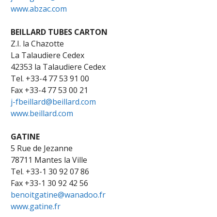
www.abzac.com
BEILLARD TUBES CARTON
Z.I. la Chazotte
La Talaudiere Cedex
42353 la Talaudiere Cedex
Tel. +33-4 77 53 91 00
Fax +33-4 77 53 00 21
j-fbeillard@beillard.com
www.beillard.com
GATINE
5 Rue de Jezanne
78711 Mantes la Ville
Tel. +33-1 30 92 07 86
Fax +33-1 30 92 42 56
benoitgatine@wanadoo.fr
www.gatine.fr