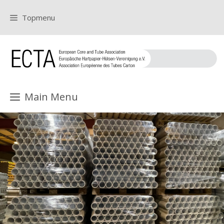
Zum
Topmenu
Inhalt
springen
Main Menu